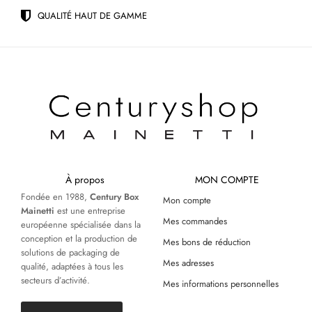
QUALITÉ HAUT DE GAMME
À propos
MON COMPTE
Fondée en 1988,
Century Box
Mon compte
Mainetti
est une entreprise
Mes commandes
européenne spécialisée dans la
conception et la production de
Mes bons de réduction
solutions de packaging de
Mes adresses
qualité, adaptées à tous les
secteurs d’activité.
Mes informations personnelles