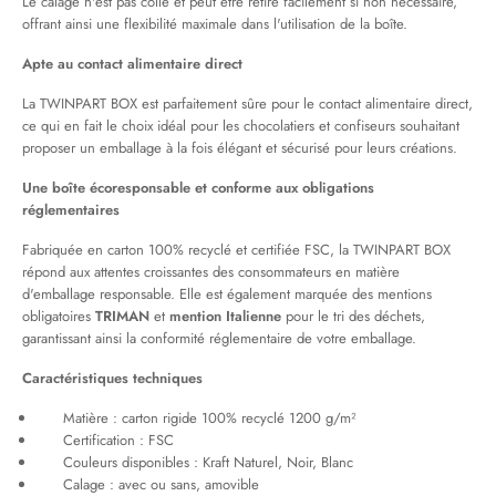
Le calage n'est pas collé et peut être retiré facilement si non nécessaire,
offrant ainsi une flexibilité maximale dans l'utilisation de la boîte.
Apte au contact alimentaire direct
La TWINPART BOX est parfaitement sûre pour le contact alimentaire direct,
ce qui en fait le choix idéal pour les chocolatiers et confiseurs souhaitant
proposer un emballage à la fois élégant et sécurisé pour leurs créations.
Une boîte écoresponsable et conforme aux obligations
réglementaires
Fabriquée en carton 100% recyclé et certifiée FSC, la TWINPART BOX
répond aux attentes croissantes des consommateurs en matière
d'emballage responsable. Elle est également marquée des mentions
obligatoires
TRIMAN
et
mention Italienne
pour le tri des déchets,
garantissant ainsi la conformité réglementaire de votre emballage.
Caractéristiques techniques
Matière : carton rigide 100% recyclé 1200 g/m²
Certification : FSC
Couleurs disponibles : Kraft Naturel, Noir, Blanc
Calage : avec ou sans, amovible