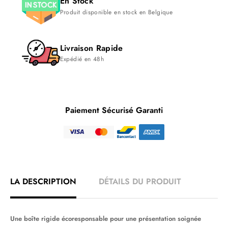
En Stock
Produit disponible en stock en Belgique
Livraison Rapide
Expédié en 48h
Paiement Sécurisé Garanti
LA DESCRIPTION
DÉTAILS DU PRODUIT
Une boîte rigide écoresponsable pour une présentation soignée