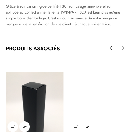
Grâce à son carton rigide certifié FSC, son calage amovible et son
aptitude au contact alimentaire, la TWINPART BOX est bien plus qu'une
simple boîte d'emballage. C'est un outil au service de votre image de
marque et de la satisfaction de vos clients, à chaque présentation.
PRODUITS ASSOCIÉS
‹
›

